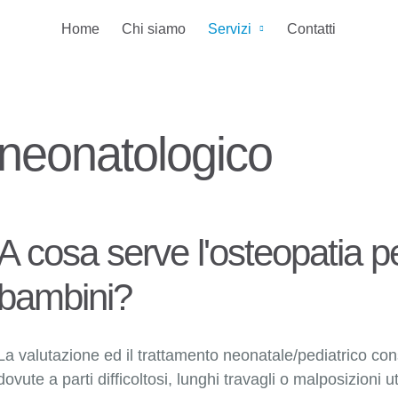
Home
Chi siamo
Servizi
Contatti
Trattamento osteopat
neonatologico
A cosa serve l'osteopatia pe
bambini?
La valutazione ed il trattamento neonatale/pediatrico conse
dovute a parti difficoltosi, lunghi travagli o malposizioni 