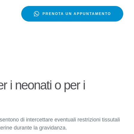
PRENOTA UN APPUNTAMENTO
ico pediatrico e
r i neonati o per i
ntono di intercettare eventuali restrizioni tissutali
uterine durante la gravidanza.