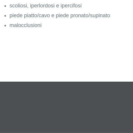
scoliosi, iperlordosi e ipercifosi
piede piatto/cavo e piede pronato/supinato
malocclusioni