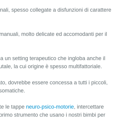
onali, spesso collegate a disfunzioni di carattere
 manuali, molto delicate ed accomodanti per il
ea un setting terapeutico che ingloba anche il
tale, la cui origine è spesso multifattoriale.
o, dovrebbe essere concessa a tutti i piccoli,
 somatiche.
tte le tappe
neuro-psico-motorie
, intercettare
l primo strumento che usano i nostri bimbi per