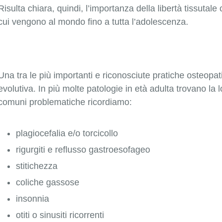
Risulta chiara, quindi, l’importanza della libertà tissuta
cui vengono al mondo fino a tutta l’adolescenza.
Una tra le più importanti e riconosciute pratiche osteopati
evolutiva. In più molte patologie in età adulta trovano la 
comuni problematiche ricordiamo:
plagiocefalia e/o torcicollo
rigurgiti e reflusso gastroesofageo
stitichezza
coliche gassose
insonnia
otiti o sinusiti ricorrenti