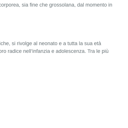
le corporea, sia fine che grossolana, dal momento in
che, si rivolge al neonato e a tutta la sua età
loro radice nell’infanzia e adolescenza. Tra le più