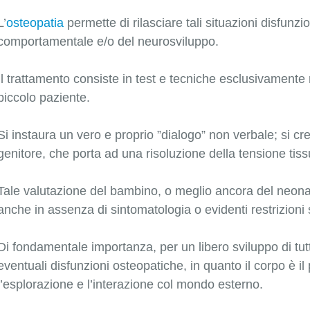
L’
osteopatia
permette di rilasciare tali situazioni disfunzi
comportamentale e/o del neurosviluppo.
Il trattamento consiste in test e tecniche esclusivamente
piccolo paziente.
Si instaura un vero e proprio ”dialogo” non verbale; si cr
genitore, che porta ad una risoluzione della tensione tissu
Tale valutazione del bambino, o meglio ancora del neonat
anche in assenza di sintomatologia o evidenti restrizioni
Di fondamentale importanza, per un libero sviluppo di tu
eventuali disfunzioni osteopatiche, in quanto il corpo è i
l’esplorazione e l’interazione col mondo esterno.